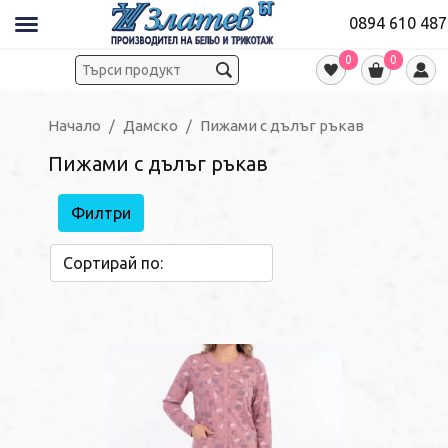
0894 610 487
0
0
Начало
Дамско
Пижами с дълъг ръкав
Пижами с дълъг ръкав
Филтри