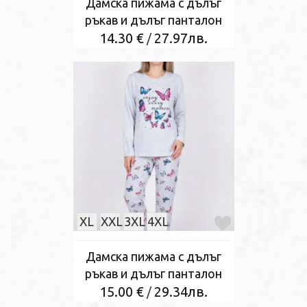
Дамска пижама с дълъг
ръкав и дълъг панталон
14.30 €
27.97лв.
/
XL
XXL
3XL
4XL
Дамска пижама с дълъг
ръкав и дълъг панталон
15.00 €
29.34лв.
/