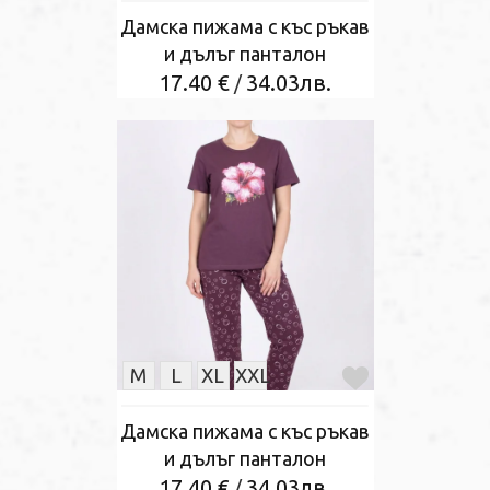
Дамска пижама с къс ръкав
и дълъг панталон
17.40 €
34.03лв.
/
M
L
XL
XXL
Дамска пижама с къс ръкав
и дълъг панталон
17.40 €
34.03лв.
/